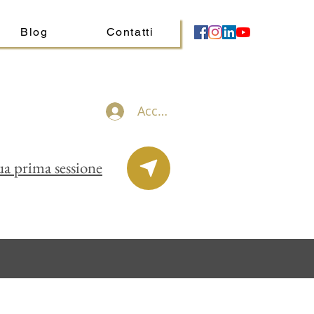
Blog
Contatti
Accedi
ua prima sessione