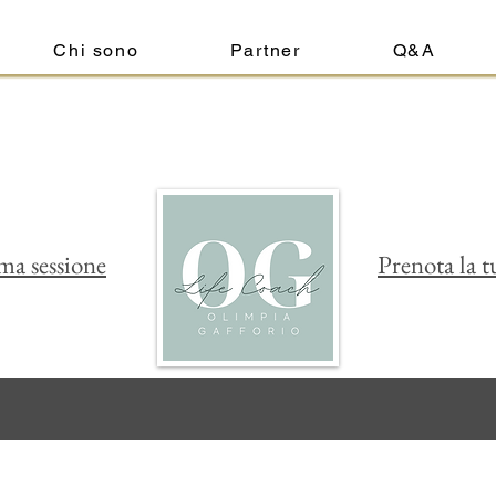
Chi sono
Partner
Q&A
ima sessione
Prenota la t