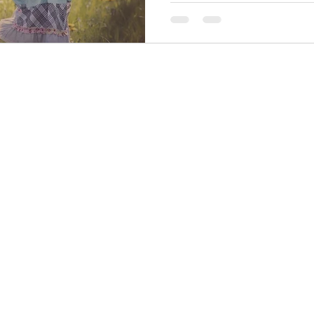
cazione efficace
Autorealizzazione