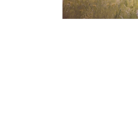
Team Coaching
Comuni