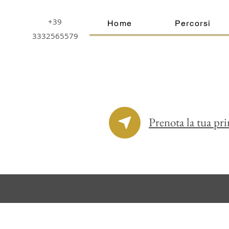
+39
Home
Percorsi
3332565579
Prenota la tua pr