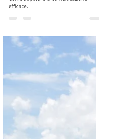
Olimpia Gafforio
5 nov 2024
Tempo di lettura: 2 min
Come applicare la
Comunicazione Efficace
Come applicare la comunicazione
efficace.