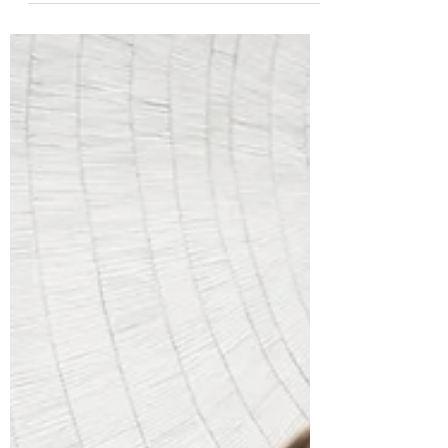
potente utilizzato nel Coaching per
valutare il livello di soddisfazione nei
principali ambiti della vit