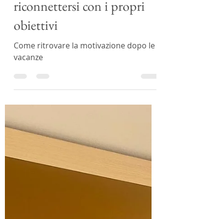
Olimpia Gafforio
5 set 2024
Tempo di lettura: 2 min
Rientro dalle vacanze: come
ritrovare la motivazione e
riconnettersi con i propri
obiettivi
Come ritrovare la motivazione dopo le
vacanze