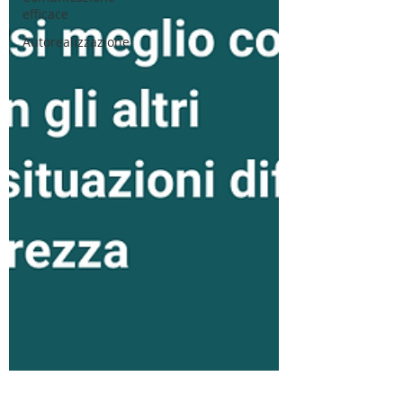
efficace
Autorealizzazione