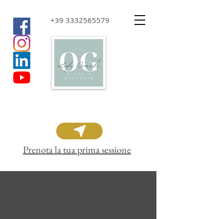
+39 3332565579
Prenota la tua prima sessione