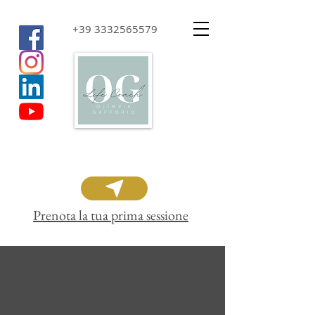
+39 3332565579
Prenota la tua prima sessione