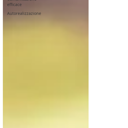
efficace
Autorealizzazione