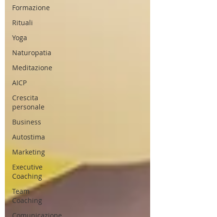
Formazione
Rituali
Yoga
Naturopatia
Meditazione
AICP
Crescita
personale
Business
Autostima
Marketing
Executive
Coaching
Team
Coaching
Comunicazione