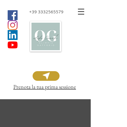
+39 3332565579
Prenota la tua prima sessione