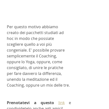
Per questo motivo abbiamo 
creato dei pacchetti studiati ad 
hoc in modo che possiate 
scegliere quello a voi più 
congeniale. E' possibile provare 
semplicemente il Coaching, 
oppure lo Yoga, oppure, come 
consigliato, di unire le pratiche 
per fare davvero la differenza, 
unendo la meditazione ed il 
Coaching, oppure un mix delle tre. 
Prenotatevi a questo
link
 e 
condividetelo anche agli amici!