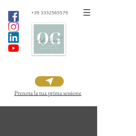
+39 3332565579
Prenota la tua prima sessione