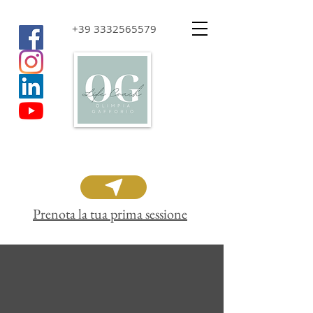
+39 3332565579
Prenota la tua prima sessione